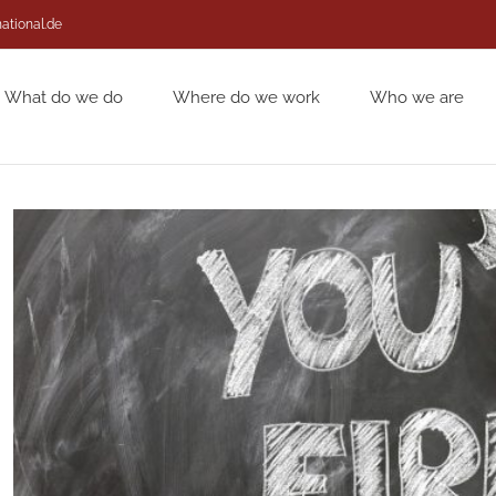
national.de
What do we do
Where do we work
Who we are