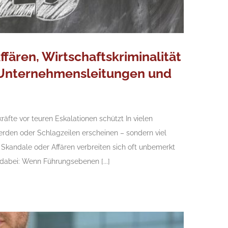
ffären, Wirtschaftskriminalität
n Unternehmensleitungen und
te vor teuren Eskalationen schützt In vielen
rden oder Schlagzeilen erscheinen – sondern viel
 Skandale oder Affären verbreiten sich oft unbemerkt
dabei: Wenn Führungsebenen [...]