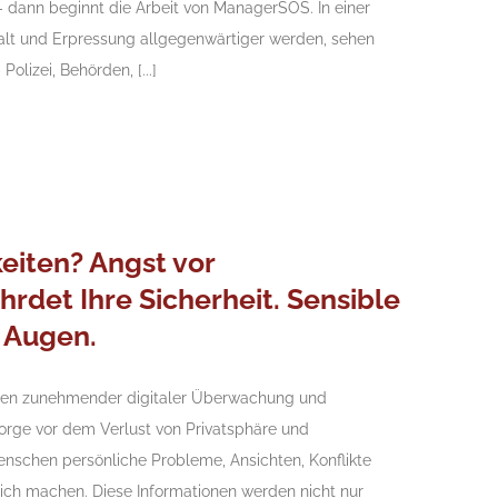
 dann beginnt die Arbeit von ManagerSOS. In einer
Gewalt und Erpressung allgegenwärtiger werden, sehen
lizei, Behörden, [...]
eiten? Angst vor
det Ihre Sicherheit. Sensible
 Augen.
eiten zunehmender digitaler Überwachung und
orge vor dem Verlust von Privatsphäre und
Menschen persönliche Probleme, Ansichten, Konflikte
tlich machen. Diese Informationen werden nicht nur