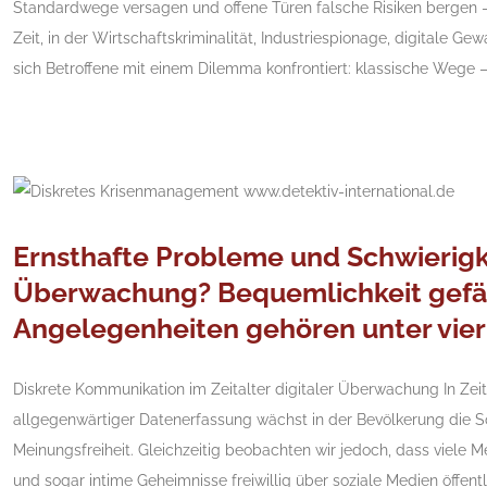
Standardwege versagen und offene Türen falsche Risiken bergen –
Zeit, in der Wirtschaftskriminalität, Industriespionage, digitale 
sich Betroffene mit einem Dilemma konfrontiert: klassische Wege – Po
Ernsthafte Probleme und Schwierigk
Überwachung? Bequemlichkeit gefähr
Angelegenheiten gehören unter vier
Diskrete Kommunikation im Zeitalter digitaler Überwachung In Z
allgegenwärtiger Datenerfassung wächst in der Bevölkerung die S
Meinungsfreiheit. Gleichzeitig beobachten wir jedoch, dass viele 
und sogar intime Geheimnisse freiwillig über soziale Medien öffen