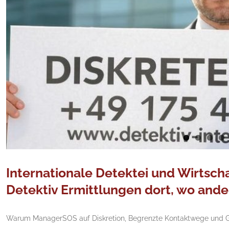
Internationale Detektei und Wirtsc
Detektiv Ermittlungen dort, wo ande
Warum ManagerSOS auf Diskretion, Begrenzte Kontaktwege und Glo