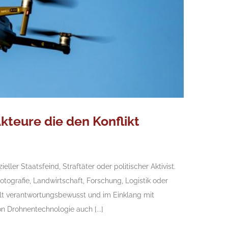
kteure die den Konflikt
eller Staatsfeind, Straftäter oder politischer Aktivist.
Fotografie, Landwirtschaft, Forschung, Logistik oder
elt verantwortungsbewusst und im Einklang mit
n Drohnentechnologie auch [...]