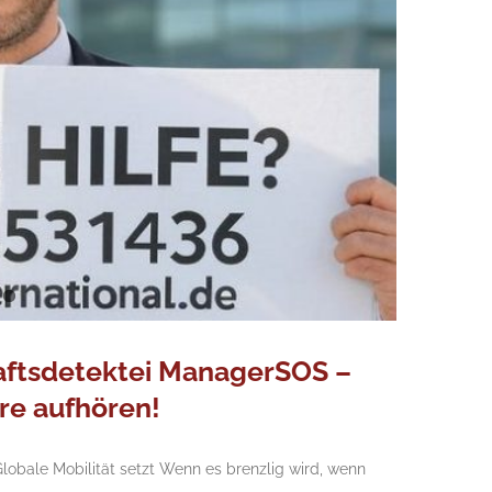
haftsdetektei ManagerSOS –
re aufhören!
bale Mobilität setzt Wenn es brenzlig wird, wenn