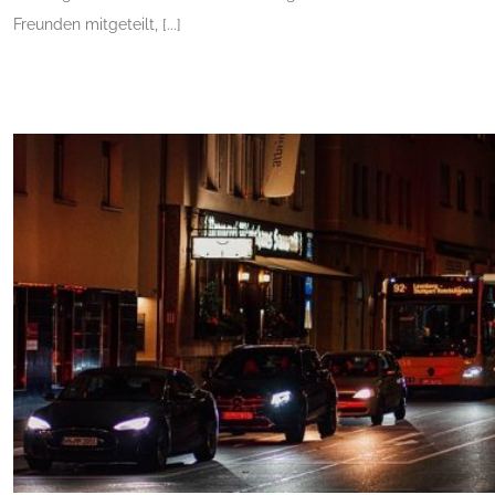
Freunden mitgeteilt, [...]