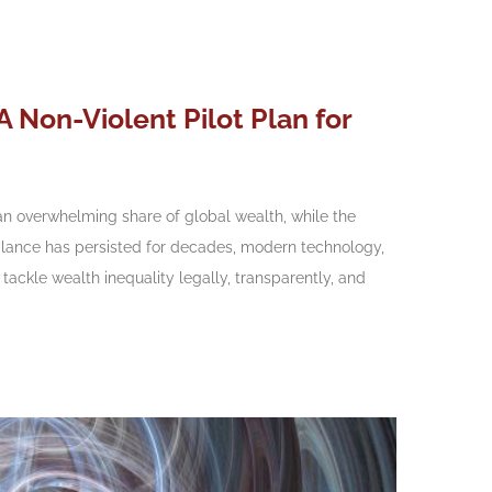
 A Non-Violent Pilot Plan for
 an overwhelming share of global wealth, while the
balance has persisted for decades, modern technology,
to tackle wealth inequality legally, transparently, and