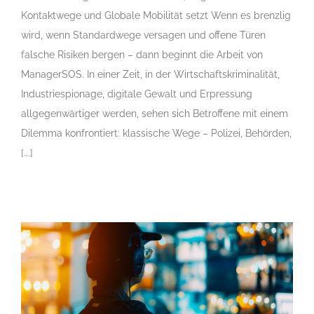
Kontaktwege und Globale Mobilität setzt Wenn es brenzlig
wird, wenn Standardwege versagen und offene Türen
falsche Risiken bergen – dann beginnt die Arbeit von
ManagerSOS. In einer Zeit, in der Wirtschaftskriminalität,
Industriespionage, digitale Gewalt und Erpressung
allgegenwärtiger werden, sehen sich Betroffene mit einem
Dilemma konfrontiert: klassische Wege – Polizei, Behörden,
[...]