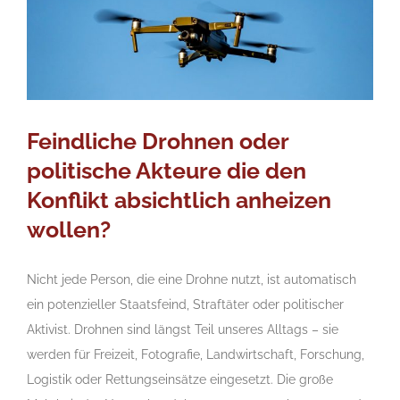
Feindliche Drohnen oder
politische Akteure die den
Konflikt absichtlich anheizen
wollen?
Nicht jede Person, die eine Drohne nutzt, ist automatisch
ein potenzieller Staatsfeind, Straftäter oder politischer
Aktivist. Drohnen sind längst Teil unseres Alltags – sie
werden für Freizeit, Fotografie, Landwirtschaft, Forschung,
Logistik oder Rettungseinsätze eingesetzt. Die große