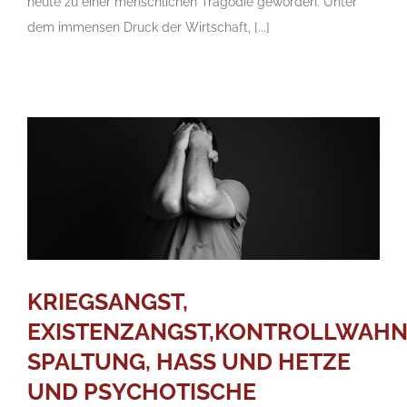
heute zu einer menschlichen Tragödie geworden. Unter
dem immensen Druck der Wirtschaft, [...]
KRIEGSANGST,
EXISTENZANGST,KONTROLLWAHN
SPALTUNG, HASS UND HETZE
UND PSYCHOTISCHE