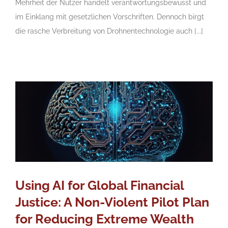
Mehrheit der Nutzer handelt verantwortungsbewusst und
im Einklang mit gesetzlichen Vorschriften. Dennoch birgt
die rasche Verbreitung von Drohnentechnologie auch [...]
Using AI for Global Financial
Justice: A Non-Violent Pilot Plan
for Reducing Extreme Wealth