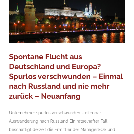
Spontane Flucht aus
Deutschland und Europa?
Spurlos verschwunden – Einmal
nach Russland und nie mehr
zurück – Neuanfang
Unternehmer spurlos verschwunden – offenbar
Auswanderung nach Russland Ein rätselhafter Fall
beschäftigt derzeit die Ermittler der ManagerSOS und