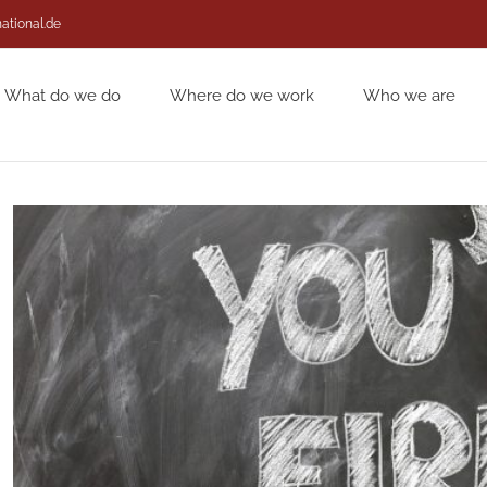
national.de
What do we do
Where do we work
Who we are