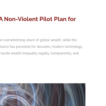
 A Non-Violent Pilot Plan for
 an overwhelming share of global wealth, while the
balance has persisted for decades, modern technology,
to tackle wealth inequality legally, transparently, and