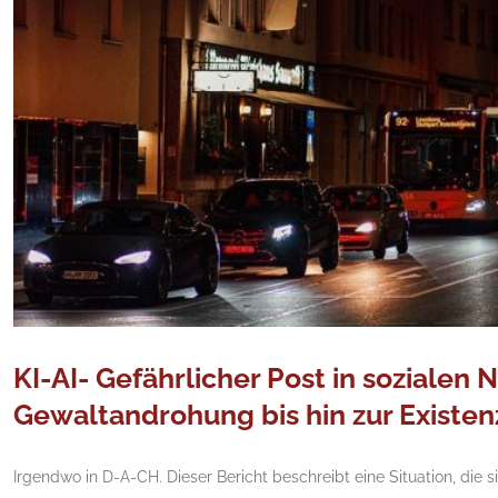
KI-AI- Gefährlicher Post in sozialen
Gewaltandrohung bis hin zur Existe
Irgendwo in D-A-CH. Dieser Bericht beschreibt eine Situation, die s