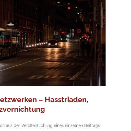
 Netzwerken – Hasstriaden,
nzvernichtung
ich aus der Veröffentlichung eines einzelnen Beitrags