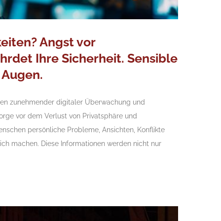
eiten? Angst vor
det Ihre Sicherheit. Sensible
 Augen.
eiten zunehmender digitaler Überwachung und
orge vor dem Verlust von Privatsphäre und
Menschen persönliche Probleme, Ansichten, Konflikte
tlich machen. Diese Informationen werden nicht nur