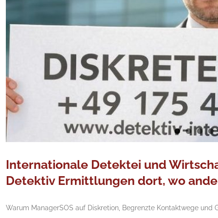
Internationale Detektei und Wirtsc
Detektiv Ermittlungen dort, wo ande
Warum ManagerSOS auf Diskretion, Begrenzte Kontaktwege und Glo