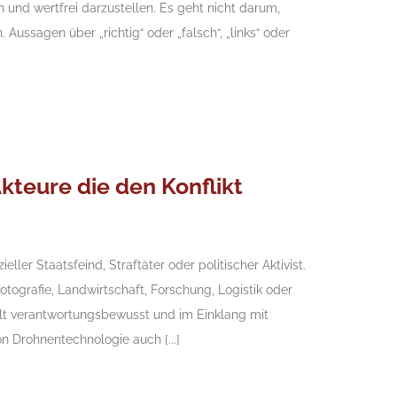
ch und wertfrei darzustellen. Es geht nicht darum,
ussagen über „richtig“ oder „falsch“, „links“ oder
kteure die den Konflikt
eller Staatsfeind, Straftäter oder politischer Aktivist.
Fotografie, Landwirtschaft, Forschung, Logistik oder
elt verantwortungsbewusst und im Einklang mit
n Drohnentechnologie auch [...]