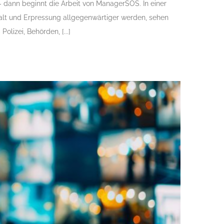
 dann beginnt die Arbeit von ManagerSOS. In einer
Gewalt und Erpressung allgegenwärtiger werden, sehen
lizei, Behörden, [...]