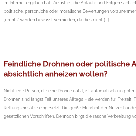
im Internet ergeben hat. Ziel ist es, die Abläufe und Folgen sachli
politische, persönliche oder moralische Bewertungen vorzunehmen. A
„rechts“ werden bewusst vermieden, da dies nicht [...]
Feindliche Drohnen oder politische A
absichtlich anheizen wollen?
Nicht jede Person, die eine Drohne nutzt, ist automatisch ein potenzi
Drohnen sind längst Teil unseres Alltags – sie werden für Freizeit, 
Rettungseinsätze eingesetzt. Die große Mehrheit der Nutzer hand
gesetzlichen Vorschriften. Dennoch birgt die rasche Verbreitung vo