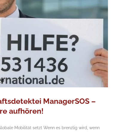
haftsdetektei ManagerSOS –
re aufhören!
bale Mobilität setzt Wenn es brenzlig wird, wenn