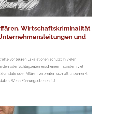
ffären, Wirtschaftskriminalität
n Unternehmensleitungen und
te vor teuren Eskalationen schützt In vielen
rden oder Schlagzeilen erscheinen – sondern viel
 Skandale oder Affären verbreiten sich oft unbemerkt
dabei: Wenn Führungsebenen [...]