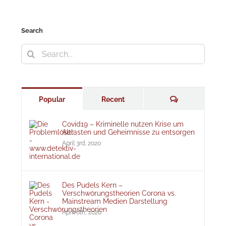
Search
Search
for:
Comments
Popular
Recent
Covid19 – Kriminelle nutzen Krise um
Altlasten und Geheimnisse zu entsorgen
April 3rd, 2020
Des Pudels Kern –
Verschwörungstheorien Corona vs.
Mainstream Medien Darstellung
April 6th, 2020