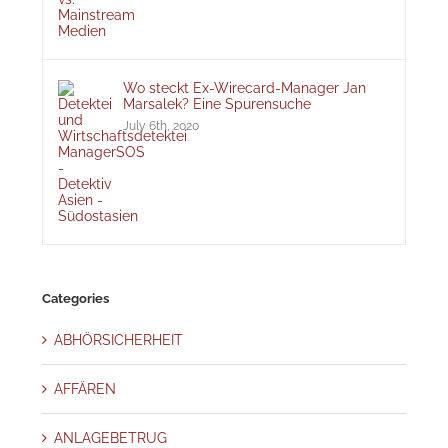
Wo steckt Ex-Wirecard-Manager Jan
Marsalek? Eine Spurensuche
July 6th, 2020
Categories
ABHÖRSICHERHEIT
AFFÄREN
ANLAGEBETRUG