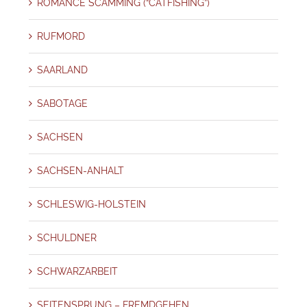
ROMANCE SCAMMING (“CATFISHING”)
RUFMORD
SAARLAND
SABOTAGE
SACHSEN
SACHSEN-ANHALT
SCHLESWIG-HOLSTEIN
SCHULDNER
SCHWARZARBEIT
SEITENSPRUNG – FREMDGEHEN