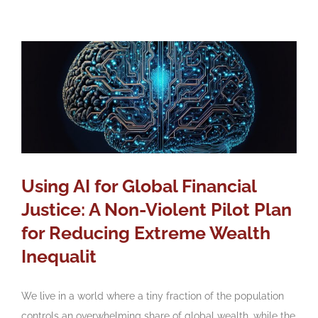
Using AI for Global Financial
Justice: A Non-Violent Pilot Plan
for Reducing Extreme Wealth
Inequalit
We live in a world where a tiny fraction of the population
controls an overwhelming share of global wealth, while the