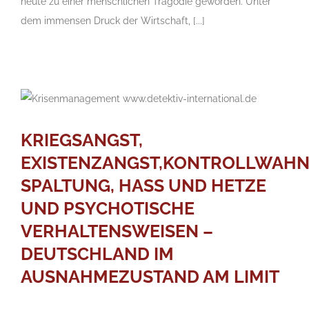
heute zu einer menschlichen Tragödie geworden. Unter
dem immensen Druck der Wirtschaft, [...]
KRIEGSANGST,
EXISTENZANGST,KONTROLLWAHN
SPALTUNG, HASS UND HETZE
UND PSYCHOTISCHE
VERHALTENSWEISEN –
DEUTSCHLAND IM
AUSNAHMEZUSTAND AM LIMIT