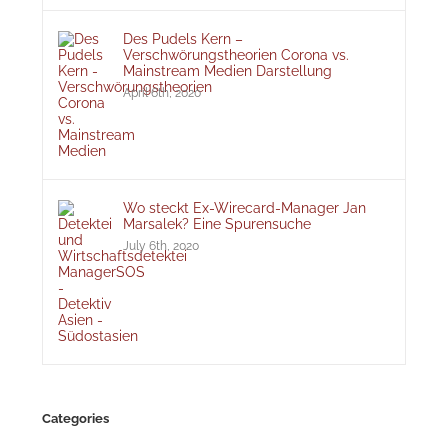
Des Pudels Kern –
Verschwörungstheorien Corona vs.
Mainstream Medien Darstellung
April 6th, 2020
Wo steckt Ex-Wirecard-Manager Jan
Marsalek? Eine Spurensuche
July 6th, 2020
Categories