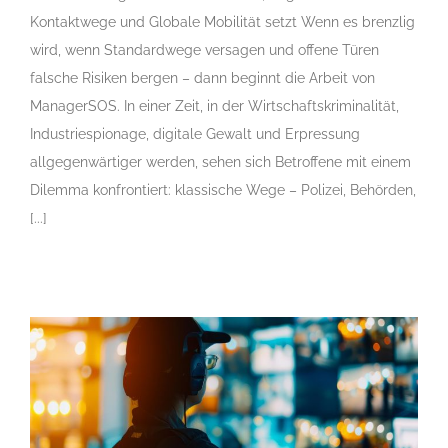
Kontaktwege und Globale Mobilität setzt Wenn es brenzlig
wird, wenn Standardwege versagen und offene Türen
falsche Risiken bergen – dann beginnt die Arbeit von
ManagerSOS. In einer Zeit, in der Wirtschaftskriminalität,
Industriespionage, digitale Gewalt und Erpressung
allgegenwärtiger werden, sehen sich Betroffene mit einem
Dilemma konfrontiert: klassische Wege – Polizei, Behörden,
[...]