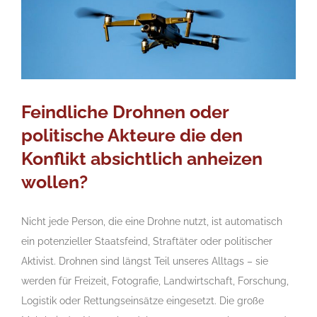
Feindliche Drohnen oder
politische Akteure die den
Konflikt absichtlich anheizen
wollen?
Nicht jede Person, die eine Drohne nutzt, ist automatisch
ein potenzieller Staatsfeind, Straftäter oder politischer
Aktivist. Drohnen sind längst Teil unseres Alltags – sie
werden für Freizeit, Fotografie, Landwirtschaft, Forschung,
Logistik oder Rettungseinsätze eingesetzt. Die große