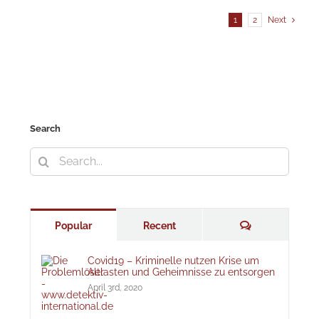
1
2
Next
Search
Search
for:
Comments
Popular
Recent
Covid19 – Kriminelle nutzen Krise um
Altlasten und Geheimnisse zu entsorgen
April 3rd, 2020