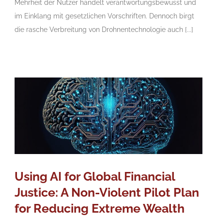
Mehrheit der Nutzer handelt verantwortungsbewusst und
im Einklang mit gesetzlichen Vorschriften. Dennoch birgt
die rasche Verbreitung von Drohnentechnologie auch [...]
Using AI for Global Financial
Justice: A Non-Violent Pilot Plan
for Reducing Extreme Wealth