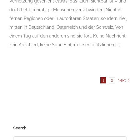
Vernetzung geschieht etwas, das kaum sichtbar ist – und
doch tief beunruhigt: Menschen verschwinden. Nicht in
fernen Regionen oder in autoritären Staaten, sondern hier,
mitten in Deutschland, Österreich und der Schweiz. Von
einem Tag auf den anderen sind sie fort. Keine Nachricht,
kein Abschied, keine Spur. Hinter diesen plötzlichen [...]
1
2
Next
Search