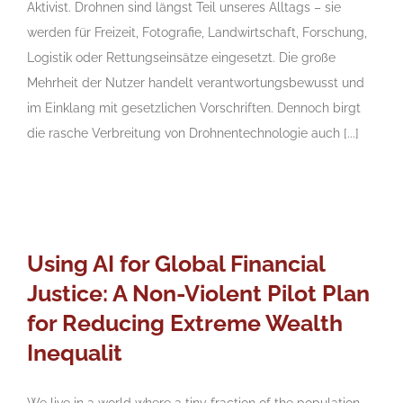
Aktivist. Drohnen sind längst Teil unseres Alltags – sie
werden für Freizeit, Fotografie, Landwirtschaft, Forschung,
Logistik oder Rettungseinsätze eingesetzt. Die große
Mehrheit der Nutzer handelt verantwortungsbewusst und
im Einklang mit gesetzlichen Vorschriften. Dennoch birgt
die rasche Verbreitung von Drohnentechnologie auch [...]
Using AI for Global Financial
Justice: A Non-Violent Pilot Plan
for Reducing Extreme Wealth
Inequalit
We live in a world where a tiny fraction of the population