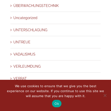
ÜBERWACHUNGSTECHNIK
Uncategorized
UNTERSCHLAGUNG
UNTREUE
VADALISMUS
VERLEUMDUNG
VERRAT
We use cookies to ensure that we give you the best
VERSICHERUNGSBETRUG
experience on our website. If you continue to use this site we
will assume that you are happy with it.
VIP SCHUTZ UND PRÄVENTION
Ok