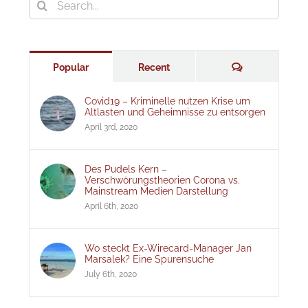
Search
for:
Comments
Popular
Recent
Covid19 – Kriminelle nutzen Krise um
Altlasten und Geheimnisse zu entsorgen
April 3rd, 2020
Des Pudels Kern –
Verschwörungstheorien Corona vs.
Mainstream Medien Darstellung
April 6th, 2020
Wo steckt Ex-Wirecard-Manager Jan
Marsalek? Eine Spurensuche
July 6th, 2020