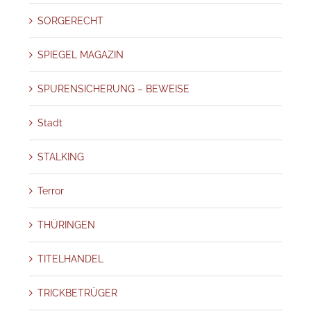
SORGERECHT
SPIEGEL MAGAZIN
SPURENSICHERUNG – BEWEISE
Stadt
STALKING
Terror
THÜRINGEN
TITELHANDEL
TRICKBETRÜGER