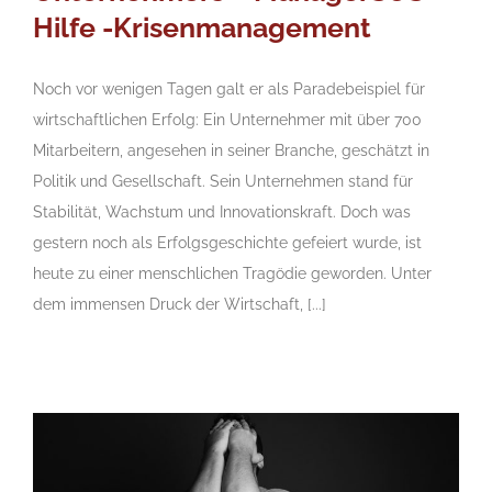
Hilfe -Krisenmanagement
Noch vor wenigen Tagen galt er als Paradebeispiel für
wirtschaftlichen Erfolg: Ein Unternehmer mit über 700
Mitarbeitern, angesehen in seiner Branche, geschätzt in
Politik und Gesellschaft. Sein Unternehmen stand für
Stabilität, Wachstum und Innovationskraft. Doch was
gestern noch als Erfolgsgeschichte gefeiert wurde, ist
heute zu einer menschlichen Tragödie geworden. Unter
dem immensen Druck der Wirtschaft, [...]