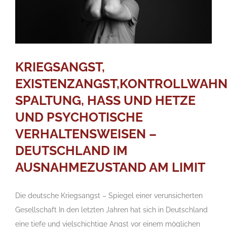
KRIEGSANGST,
EXISTENZANGST,KONTROLLWAHN
SPALTUNG, HASS UND HETZE
UND PSYCHOTISCHE
VERHALTENSWEISEN –
DEUTSCHLAND IM
AUSNAHMEZUSTAND AM LIMIT
Die deutsche Kriegsangst – Spiegel einer verunsicherten
Gesellschaft In den letzten Jahren hat sich in Deutschland
eine tiefe und vielschichtige Angst vor einem möglichen