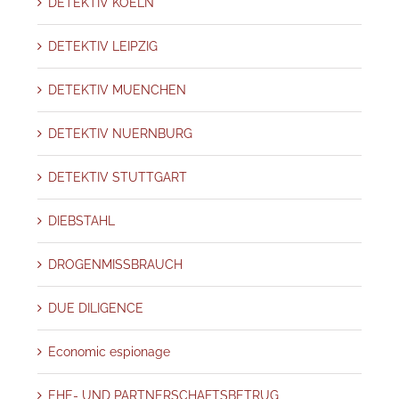
DETEKTIV KOELN
DETEKTIV LEIPZIG
DETEKTIV MUENCHEN
DETEKTIV NUERNBURG
DETEKTIV STUTTGART
DIEBSTAHL
DROGENMISSBRAUCH
DUE DILIGENCE
Economic espionage
EHE- UND PARTNERSCHAFTSBETRUG