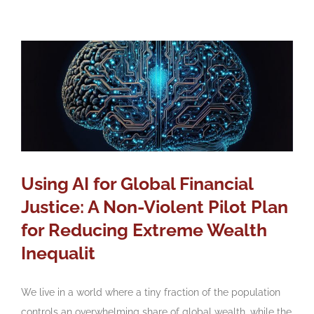
Using AI for Global Financial
Justice: A Non-Violent Pilot Plan
for Reducing Extreme Wealth
Inequalit
We live in a world where a tiny fraction of the population
controls an overwhelming share of global wealth, while the