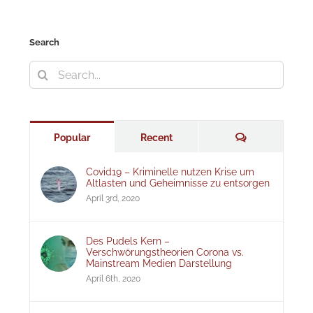
Search
Search
for:
Comments
Popular
Recent
Covid19 – Kriminelle nutzen Krise um
Altlasten und Geheimnisse zu entsorgen
April 3rd, 2020
Des Pudels Kern –
Verschwörungstheorien Corona vs.
Mainstream Medien Darstellung
April 6th, 2020