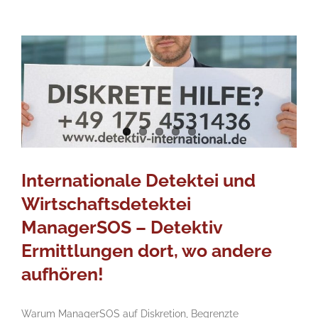
Internationale Detektei und
Wirtschaftsdetektei
ManagerSOS – Detektiv
Ermittlungen dort, wo andere
aufhören!
Warum ManagerSOS auf Diskretion, Begrenzte