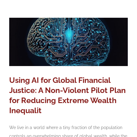
Using AI for Global Financial
Justice: A Non-Violent Pilot Plan
for Reducing Extreme Wealth
Inequalit
We live in a world where a tiny fraction of the population
controls an overwhelming share of global wealth, while the