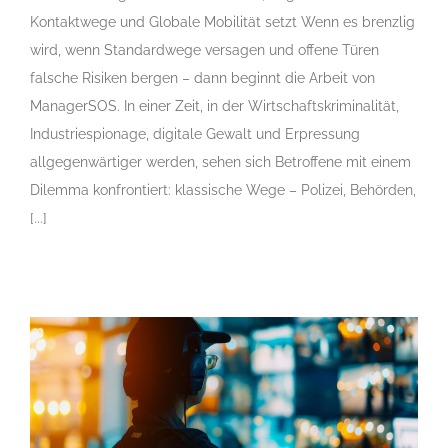
Kontaktwege und Globale Mobilität setzt Wenn es brenzlig
wird, wenn Standardwege versagen und offene Türen
falsche Risiken bergen – dann beginnt die Arbeit von
ManagerSOS. In einer Zeit, in der Wirtschaftskriminalität,
Industriespionage, digitale Gewalt und Erpressung
allgegenwärtiger werden, sehen sich Betroffene mit einem
Dilemma konfrontiert: klassische Wege – Polizei, Behörden,
[...]