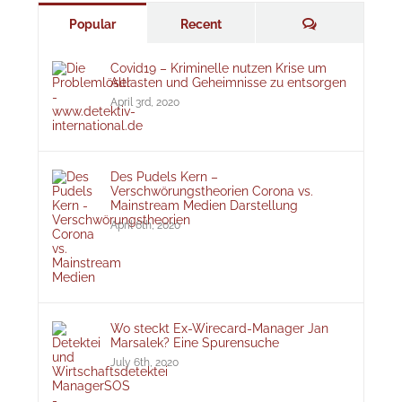
Comments
Popular
Recent
Covid19 – Kriminelle nutzen Krise um
Altlasten und Geheimnisse zu entsorgen
April 3rd, 2020
Des Pudels Kern –
Verschwörungstheorien Corona vs.
Mainstream Medien Darstellung
April 6th, 2020
Wo steckt Ex-Wirecard-Manager Jan
Marsalek? Eine Spurensuche
July 6th, 2020