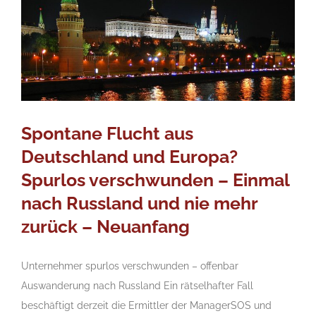
Spontane Flucht aus
Deutschland und Europa?
Spurlos verschwunden – Einmal
nach Russland und nie mehr
zurück – Neuanfang
Unternehmer spurlos verschwunden – offenbar
Auswanderung nach Russland Ein rätselhafter Fall
beschäftigt derzeit die Ermittler der ManagerSOS und