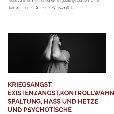
heute zu einer menschlichen Tragödie geworden. Unter
dem immensen Druck der Wirtschaft, [...]
KRIEGSANGST,
EXISTENZANGST,KONTROLLWAHN
SPALTUNG, HASS UND HETZE
UND PSYCHOTISCHE