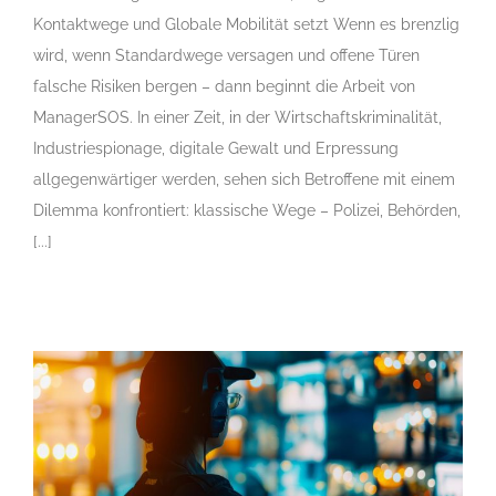
Kontaktwege und Globale Mobilität setzt Wenn es brenzlig
wird, wenn Standardwege versagen und offene Türen
falsche Risiken bergen – dann beginnt die Arbeit von
ManagerSOS. In einer Zeit, in der Wirtschaftskriminalität,
Industriespionage, digitale Gewalt und Erpressung
allgegenwärtiger werden, sehen sich Betroffene mit einem
Dilemma konfrontiert: klassische Wege – Polizei, Behörden,
[...]