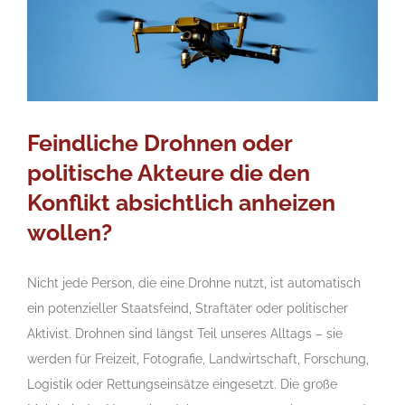
Feindliche Drohnen oder
politische Akteure die den
Konflikt absichtlich anheizen
wollen?
Nicht jede Person, die eine Drohne nutzt, ist automatisch
ein potenzieller Staatsfeind, Straftäter oder politischer
Aktivist. Drohnen sind längst Teil unseres Alltags – sie
werden für Freizeit, Fotografie, Landwirtschaft, Forschung,
Logistik oder Rettungseinsätze eingesetzt. Die große