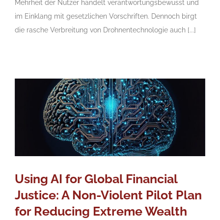
Mehrheit der Nutzer handelt verantwortungsbewusst und
im Einklang mit gesetzlichen Vorschriften. Dennoch birgt
die rasche Verbreitung von Drohnentechnologie auch [...]
Using AI for Global Financial
Justice: A Non-Violent Pilot Plan
for Reducing Extreme Wealth