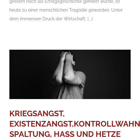
gestern noch als Erfolgsgeschichte gefeiert wurde, ist
heute zu einer menschlichen Tragödie geworden. Unter
dem immensen Druck der Wirtschaft, [...]
KRIEGSANGST,
EXISTENZANGST,KONTROLLWAHN
SPALTUNG, HASS UND HETZE