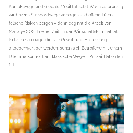
Kontaktwege und Globale Mobilität setzt Wenn es brenzlig
wird, wenn Standardwege versagen und offene Türen
falsche Risiken bergen – dann beginnt die Arbeit von
ManagerSOS. In einer Zeit, in der Wirtschaftskriminalität,
Industriespionage, digitale Gewalt und Erpressung
allgegenwärtiger werden, sehen sich Betroffene mit einem
Dilemma konfrontiert: klassische Wege – Polizei, Behörden,
[...]