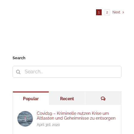
1
2
Next
Search
Search
for:
Comments
Popular
Recent
Covid19 – Kriminelle nutzen Krise um
Altlasten und Geheimnisse zu entsorgen
April 3rd, 2020