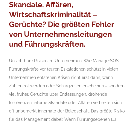
Skandale, Affären,
Wirtschaftskriminalität –
Gerüchte? Die größten Fehler
von Unternehmensleitungen
und Führungskräften.
Unsichtbare Risiken im Unternehmen: Wie ManagerSOS
Führungskräfte vor teuren Eskalationen schützt In vielen
Unternehmen entstehen Krisen nicht erst dann, wenn
Zahlen rot werden oder Schlagzeilen erscheinen – sondern
viel früher. Gerüchte über Entlassungen, drohende
Insolvenzen, interne Skandale oder Affären verbreiten sich
oft unbemerkt innerhalb der Belegschaft. Das größte Risiko
für das Management dabei: Wenn Führungsebenen [...]