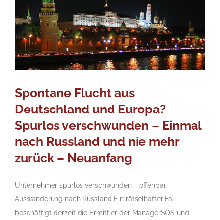
Spontane Flucht aus
Deutschland und Europa?
Spurlos verschwunden – Einmal
nach Russland und nie mehr
zurück – Neuanfang
Unternehmer spurlos verschwunden – offenbar
Auswanderung nach Russland Ein rätselhafter Fall
beschäftigt derzeit die Ermittler der ManagerSOS und