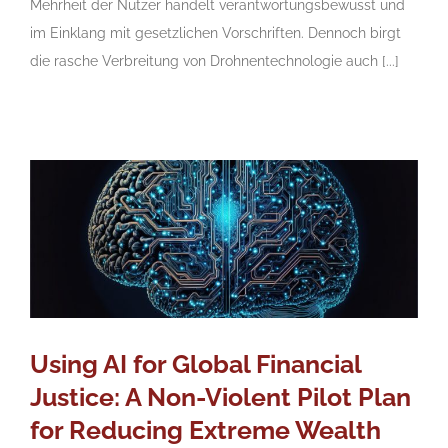
Mehrheit der Nutzer handelt verantwortungsbewusst und
im Einklang mit gesetzlichen Vorschriften. Dennoch birgt
die rasche Verbreitung von Drohnentechnologie auch [...]
Using AI for Global Financial
Justice: A Non-Violent Pilot Plan
for Reducing Extreme Wealth