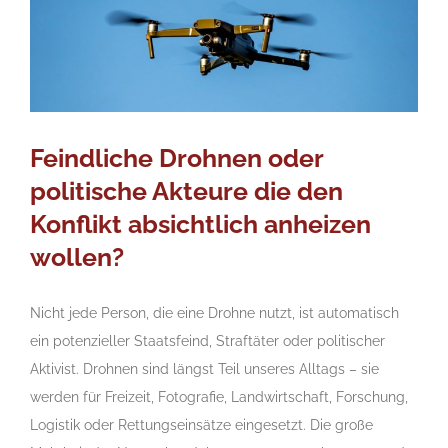
Feindliche Drohnen oder
politische Akteure die den
Konflikt absichtlich anheizen
wollen?
Nicht jede Person, die eine Drohne nutzt, ist automatisch
ein potenzieller Staatsfeind, Straftäter oder politischer
Aktivist. Drohnen sind längst Teil unseres Alltags – sie
werden für Freizeit, Fotografie, Landwirtschaft, Forschung,
Logistik oder Rettungseinsätze eingesetzt. Die große