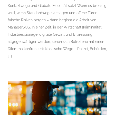
Kontaktwege und Globale Mobilität setzt Wenn es brenzlig
wird, wenn Standardwege versagen und offene Türen
falsche Risiken bergen – dann beginnt die Arbeit von
ManagerSOS. In einer Zeit, in der Wirtschaftskriminalität,
Industriespionage, digitale Gewalt und Erpressung
allgegenwärtiger werden, sehen sich Betroffene mit einem
Dilemma konfrontiert: klassische Wege – Polizei, Behörden,
[...]