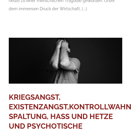
heute zu einer menschlichen Tragödie geworden. Unter
dem immensen Druck der Wirtschaft, [...]
KRIEGSANGST,
EXISTENZANGST,KONTROLLWAHN
SPALTUNG, HASS UND HETZE
UND PSYCHOTISCHE