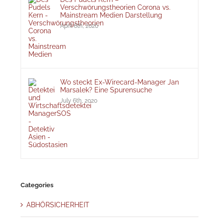
Verschwörungstheorien Corona vs.
Mainstream Medien Darstellung
April 6th, 2020
Wo steckt Ex-Wirecard-Manager Jan
Marsalek? Eine Spurensuche
July 6th, 2020
Categories
ABHÖRSICHERHEIT