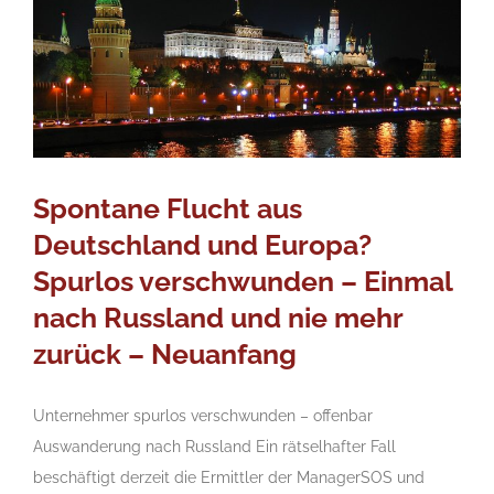
Spontane Flucht aus
Deutschland und Europa?
Spurlos verschwunden – Einmal
nach Russland und nie mehr
zurück – Neuanfang
Unternehmer spurlos verschwunden – offenbar
Auswanderung nach Russland Ein rätselhafter Fall
beschäftigt derzeit die Ermittler der ManagerSOS und