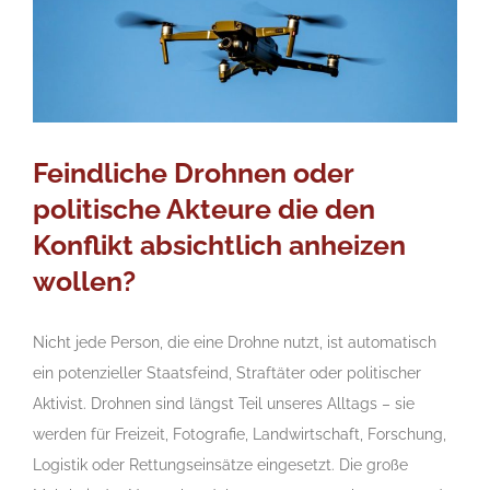
Feindliche Drohnen oder
politische Akteure die den
Konflikt absichtlich anheizen
wollen?
Nicht jede Person, die eine Drohne nutzt, ist automatisch
ein potenzieller Staatsfeind, Straftäter oder politischer
Aktivist. Drohnen sind längst Teil unseres Alltags – sie
werden für Freizeit, Fotografie, Landwirtschaft, Forschung,
Logistik oder Rettungseinsätze eingesetzt. Die große