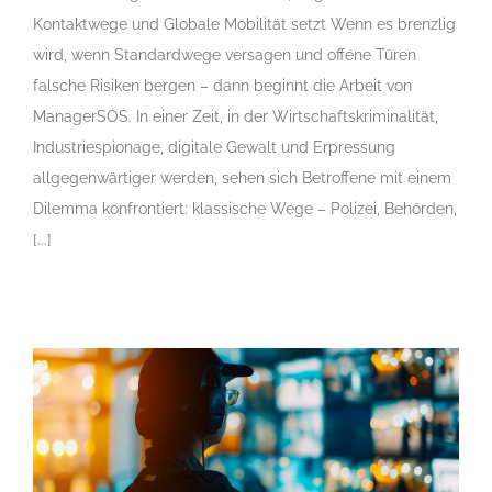
Kontaktwege und Globale Mobilität setzt Wenn es brenzlig
wird, wenn Standardwege versagen und offene Türen
falsche Risiken bergen – dann beginnt die Arbeit von
ManagerSOS. In einer Zeit, in der Wirtschaftskriminalität,
Industriespionage, digitale Gewalt und Erpressung
allgegenwärtiger werden, sehen sich Betroffene mit einem
Dilemma konfrontiert: klassische Wege – Polizei, Behörden,
[...]