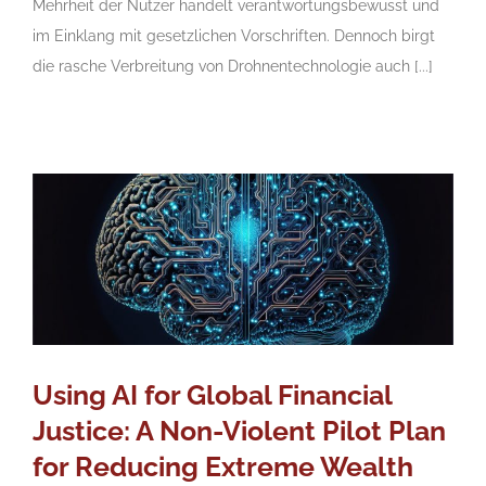
Mehrheit der Nutzer handelt verantwortungsbewusst und
im Einklang mit gesetzlichen Vorschriften. Dennoch birgt
die rasche Verbreitung von Drohnentechnologie auch [...]
Using AI for Global Financial
Justice: A Non-Violent Pilot Plan
for Reducing Extreme Wealth