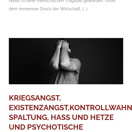
heute zu einer menschlichen Tragödie geworden. Unter
dem immensen Druck der Wirtschaft, [...]
KRIEGSANGST,
EXISTENZANGST,KONTROLLWAHN
SPALTUNG, HASS UND HETZE
UND PSYCHOTISCHE