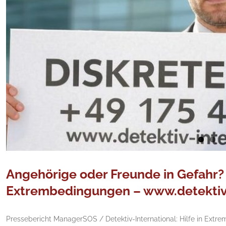
Angehörige oder Freunde in Gefahr? 
Extrembedingungen – www.detektiv-
Pressebericht ManagerSOS / Detektiv-International: Hilfe in Extr