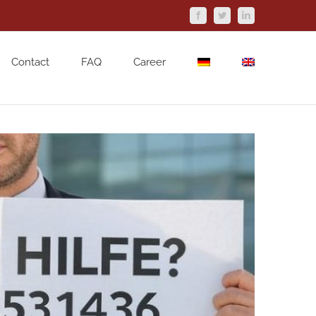
Facebook
Twitter
LinkedIn
Contact
FAQ
Career