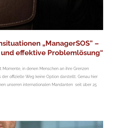
sensituationen „ManagerSOS” –
e und effektive Problemlösung“
bt Momente, in denen Menschen an ihre Grenzen
der offizielle Weg keine Option darstellt. Genau hier
en unseren internationalen Mandanten seit über 25