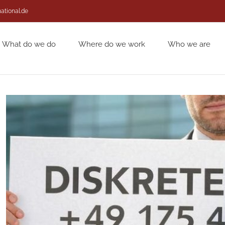
national.de
What do we do
Where do we work
Who we are