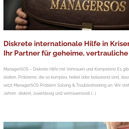
Diskrete internationale Hilfe in Kri
Ihr Partner für geheime, vertraulich
ManagerSOS – Diskrete Hilfe mit Vertrauen und Kompetenz Es gi
stoßen. Probleme, die so komplex, heikel oder belastend sind, dass 
setzt ManagerSOS Problem Solving & Troubleshooting an: Wir steh
Jahren diskret, zuverlässig und vertrauensvoll [...]