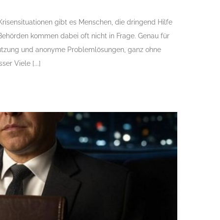
risensituationen gibt es Menschen, die dringend Hilfe
Behörden kommen dabei oft nicht in Frage. Genau für
rstützung und anonyme Problemlösungen, ganz ohne
r Viele [...]