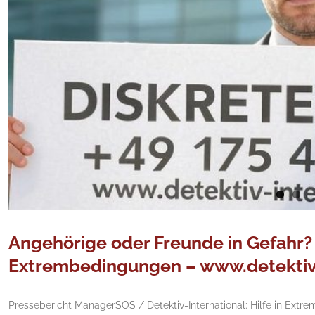
Angehörige oder Freunde in Gefahr? 
Extrembedingungen – www.detektiv-
Pressebericht ManagerSOS / Detektiv-International: Hilfe in Extr