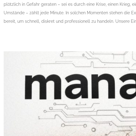
plötzlich in Gefahr geraten – sei es durch eine Krise, einen Krieg
Umstände – zählt jede Minute. In solchen Momenten stehen die Ex
bereit, um schnell, diskret und professionell zu handeln. Unsere Ein