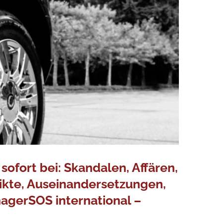
ofort bei: Skandalen, Affären,
flikte, Auseinandersetzungen,
agerSOS international –