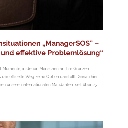
sensituationen „ManagerSOS” –
e und effektive Problemlösung“
bt Momente, in denen Menschen an ihre Grenzen
der offizielle Weg keine Option darstellt. Genau hier
en unseren internationalen Mandanten seit über 25