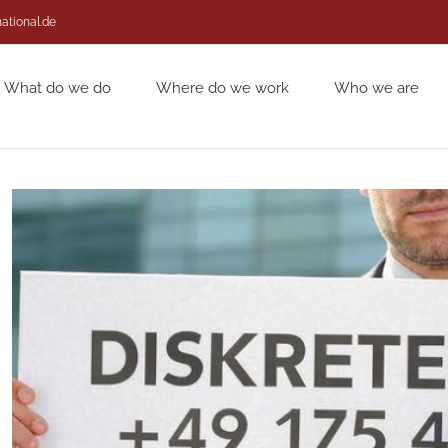
national.de
What do we do
Where do we work
Who we are