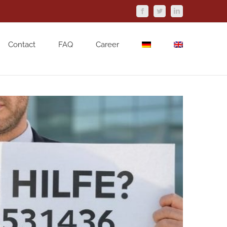
Facebook
Twitter
LinkedIn
Contact
FAQ
Career