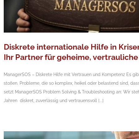
Diskrete internationale Hilfe in Kri
Ihr Partner für geheime, vertraulich
ManagerSOS – Diskrete Hilfe mit Vertrauen und Kompetenz Es gi
stoßen. Probleme, die so komplex, heikel oder belastend sind, dass 
setzt ManagerSOS Problem Solving & Troubleshooting an: Wir steh
Jahren diskret, zuverlässig und vertrauensvoll [...]