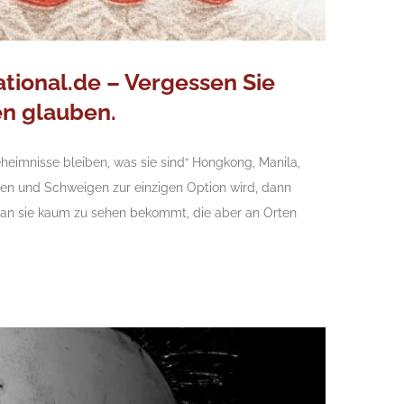
ional.de – Vergessen Sie
en glauben.
Geheimnisse bleiben, was sie sind“ Hongkong, Manila,
den und Schweigen zur einzigen Option wird, dann
 man sie kaum zu sehen bekommt, die aber an Orten