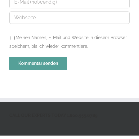
Meinen Namen, E-Mail und Website in diesem Browser
speichern, bis ich wieder kommentiere.
CALL OUR EXPERTS TODAY 1.800.555.6789