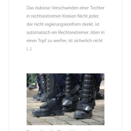
Das dubiose Verschwinden einer Tochter
in rechtsextremen Kreisen Nicht jeder,
der nicht regierungskonform denkt, ist
automatisch ein Rechtsextremer. Allen in
einen Topf zu werfen, ist sicherlich nicht
[...]