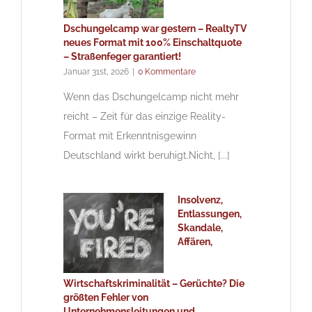
Dschungelcamp war gestern – RealtyTV
neues Format mit 100% Einschaltquote
– Straßenfeger garantiert!
Januar 31st, 2026
|
0 Kommentare
Wenn das Dschungelcamp nicht mehr
reicht – Zeit für das einzige Reality-
Format mit Erkenntnisgewinn
Deutschland wirkt beruhigt.Nicht, [...]
Insolvenz,
Entlassungen,
Skandale,
Affären,
Wirtschaftskriminalität – Gerüchte? Die
größten Fehler von
Unternehmensleitungen und