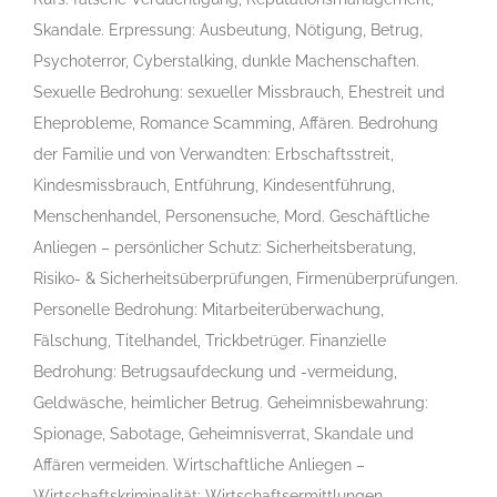
Skandale. Erpressung: Ausbeutung, Nötigung, Betrug,
Psychoterror, Cyberstalking, dunkle Machenschaften.
Sexuelle Bedrohung: sexueller Missbrauch, Ehestreit und
Eheprobleme, Romance Scamming, Affären. Bedrohung
der Familie und von Verwandten: Erbschaftsstreit,
Kindesmissbrauch, Entführung, Kindesentführung,
Menschenhandel, Personensuche, Mord. Geschäftliche
Anliegen – persönlicher Schutz: Sicherheitsberatung,
Risiko- & Sicherheitsüberprüfungen, Firmenüberprüfungen.
Personelle Bedrohung: Mitarbeiterüberwachung,
Fälschung, Titelhandel, Trickbetrüger. Finanzielle
Bedrohung: Betrugsaufdeckung und -vermeidung,
Geldwäsche, heimlicher Betrug. Geheimnisbewahrung:
Spionage, Sabotage, Geheimnisverrat, Skandale und
Affären vermeiden. Wirtschaftliche Anliegen –
Wirtschaftskriminalität: Wirtschaftsermittlungen,