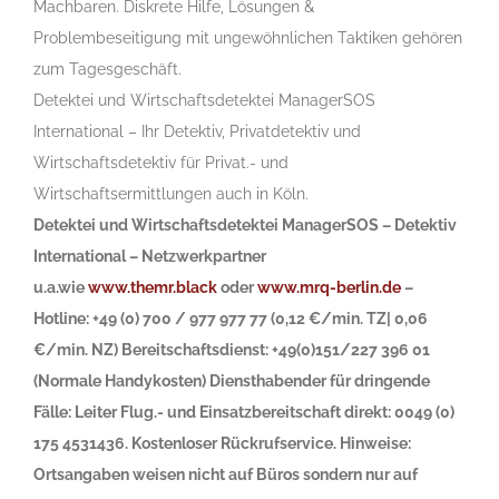
Machbaren. Diskrete Hilfe, Lösungen &
Problembeseitigung mit ungewöhnlichen Taktiken gehören
zum Tagesgeschäft.
Detektei und Wirtschaftsdetektei ManagerSOS
International – Ihr Detektiv, Privatdetektiv und
Wirtschaftsdetektiv für Privat.- und
Wirtschaftsermittlungen auch in Köln.
Detektei und Wirtschaftsdetektei ManagerSOS – Detektiv
International – Netzwerkpartner
u.a.wie
www.themr.black
oder
www.mrq-berlin.de
–
Hotline: +49 (0) 700 / 977 977 77 (0,12 €/min. TZ| 0,06
€/min. NZ) Bereitschaftsdienst: +49(0)151/227 396 01
(Normale Handykosten) Diensthabender für dringende
Fälle: Leiter Flug.- und Einsatzbereitschaft direkt: 0049 (0)
175 4531436. Kostenloser Rückrufservice. Hinweise:
Ortsangaben weisen nicht auf Büros sondern nur auf