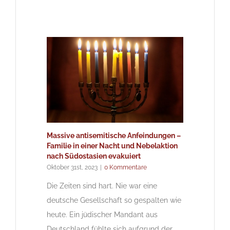
Massive antisemitische Anfeindungen –
Familie in einer Nacht und Nebelaktion
nach Südostasien evakuiert
Oktober 31st, 2023
|
0 Kommentare
Die Zeiten sind hart. Nie war eine
deutsche Gesellschaft so gespalten wie
heute. Ein jüdischer Mandant aus
Deutschland fühlte sich aufgrund der