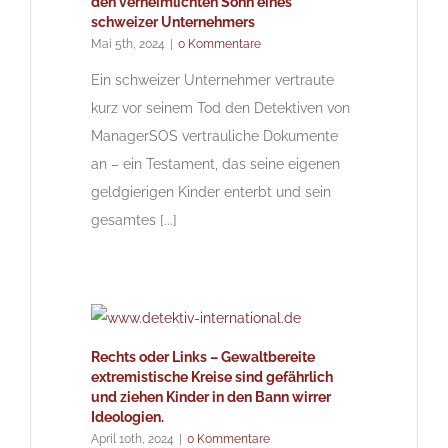
den verheimlichten Sohn eines
schweizer Unternehmers
Mai 5th, 2024
|
0 Kommentare
Ein schweizer Unternehmer vertraute
kurz vor seinem Tod den Detektiven von
ManagerSOS vertrauliche Dokumente
an – ein Testament, das seine eigenen
geldgierigen Kinder enterbt und sein
gesamtes [...]
Rechts oder Links – Gewaltbereite
extremistische Kreise sind gefährlich
und ziehen Kinder in den Bann wirrer
Ideologien.
April 10th, 2024
|
0 Kommentare