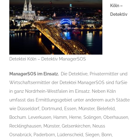
Köln –
Detektiv
Detektei Köln – Detektiv ManagerSOS
ManagerSOS im Einsatz.
Die Detektive, Privatermittler und
Wirtschaftsermittler der Detektei ManagerSOS sind fürSie
in ganz Nordrhein-Westfalen im Einsatz. Neben Köln
umfasst das Ermittlungsgebiet unter anderem auch Städte
wie Düsseldorf, Dortmund, Essen, Münster, Bielefeld,
Bochum. Leverkusen, Hamm, Herne, Solingen, Oberhausen,
Recklinghausen, Münster, Gelsenkirchen, Neuss
Osnabrück, Paderborn, Lüdenscheid, Siegen, Bonn,