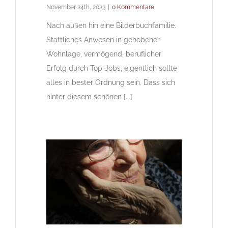
November 24th, 2023
|
0 Kommentare
Nach außen hin eine Bilderbuchfamilie.
Stattliches Anwesen in gehobener
Wohnlage, vermögend, beruflicher
Erfolg durch Top-Jobs, eigentlich sollte
alles in bester Ordnung sein. Dass sich
hinter diesem schönen [...]