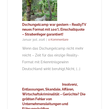
Dschungelcamp war gestern – RealtyTV
neues Format mit 100% Einschaltquote
– Straßenfeger garantiert!
Januar 31st, 2026
|
0 Kommentare
Wenn das Dschungelcamp nicht mehr
reicht – Zeit für das einzige Reality-
Format mit Erkenntnisgewinn
Deutschland wirkt beruhigt.Nicht, [...]
Insolvenz,
Entlassungen, Skandale, Affären,
Wirtschaftskriminalität – Gerüchte? Die
größten Fehler von
Unternehmensleitungen und
Führungskräften.