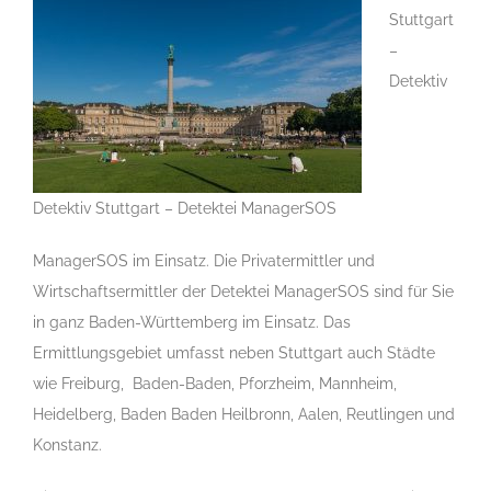
Stuttgart
–
Detektiv
Detektiv Stuttgart – Detektei ManagerSOS
ManagerSOS im Einsatz. Die Privatermittler und
Wirtschaftsermittler der Detektei ManagerSOS sind für Sie
in ganz Baden-Württemberg im Einsatz. Das
Ermittlungsgebiet umfasst neben Stuttgart auch Städte
wie Freiburg, Baden-Baden, Pforzheim, Mannheim,
Heidelberg, Baden Baden Heilbronn, Aalen, Reutlingen und
Konstanz.