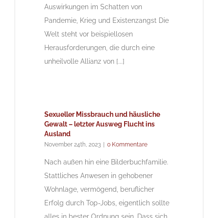
Auswirkungen im Schatten von
Pandemie, Krieg und Existenzangst Die
Welt steht vor beispiellosen
Herausforderungen, die durch eine
unheilvolle Allianz von [...]
Sexueller Missbrauch und häusliche
Gewalt – letzter Ausweg Flucht ins
Ausland
November 24th, 2023
|
0 Kommentare
Nach außen hin eine Bilderbuchfamilie.
Stattliches Anwesen in gehobener
Wohnlage, vermögend, beruflicher
Erfolg durch Top-Jobs, eigentlich sollte
alles in bester Ordnung sein. Dass sich