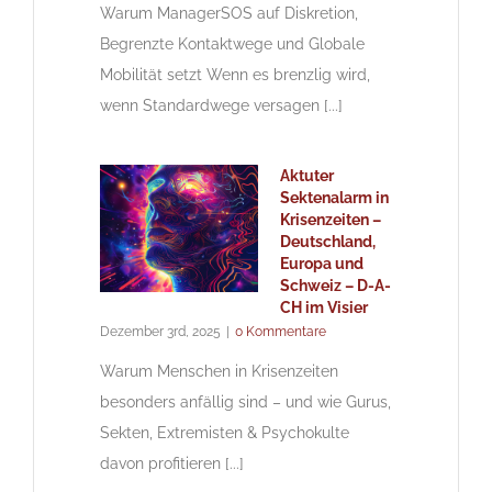
Warum ManagerSOS auf Diskretion,
Begrenzte Kontaktwege und Globale
Mobilität setzt Wenn es brenzlig wird,
wenn Standardwege versagen [...]
Aktuter
Sektenalarm in
Krisenzeiten –
Deutschland,
Europa und
Schweiz – D-A-
CH im Visier
Dezember 3rd, 2025
|
0 Kommentare
Warum Menschen in Krisenzeiten
besonders anfällig sind – und wie Gurus,
Sekten, Extremisten & Psychokulte
davon profitieren [...]