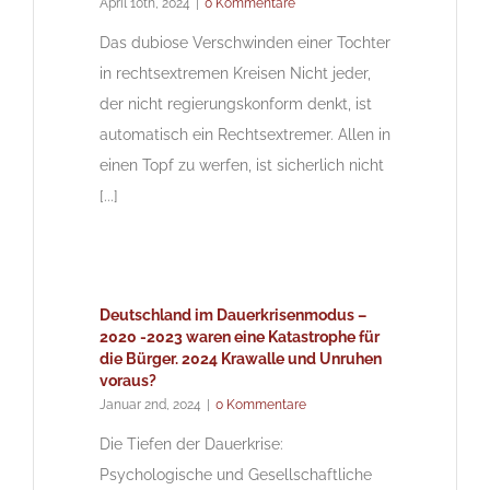
April 10th, 2024
|
0 Kommentare
Das dubiose Verschwinden einer Tochter
in rechtsextremen Kreisen Nicht jeder,
der nicht regierungskonform denkt, ist
automatisch ein Rechtsextremer. Allen in
einen Topf zu werfen, ist sicherlich nicht
[...]
Deutschland im Dauerkrisenmodus –
2020 -2023 waren eine Katastrophe für
die Bürger. 2024 Krawalle und Unruhen
voraus?
Januar 2nd, 2024
|
0 Kommentare
Die Tiefen der Dauerkrise:
Psychologische und Gesellschaftliche