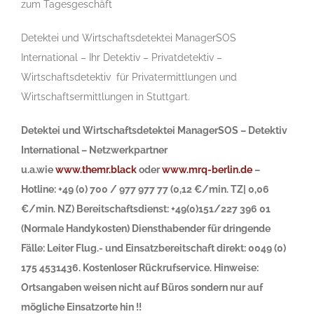
zum Tagesgeschäft
Detektei und Wirtschaftsdetektei ManagerSOS
International – Ihr Detektiv – Privatdetektiv –
Wirtschaftsdetektiv für Privatermittlungen und
Wirtschaftsermittlungen in Stuttgart.
Detektei und Wirtschaftsdetektei ManagerSOS – Detektiv
International – Netzwerkpartner
u.a.wie
www.themr.black
oder
www.mrq-berlin.de
–
Hotline: +49 (0) 700 / 977 977 77 (0,12 €/min. TZ| 0,06
€/min. NZ) Bereitschaftsdienst: +49(0)151/227 396 01
(Normale Handykosten) Diensthabender für dringende
Fälle: Leiter Flug.- und Einsatzbereitschaft direkt: 0049 (0)
175 4531436. Kostenloser Rückrufservice. Hinweise:
Ortsangaben weisen nicht auf Büros sondern nur auf
mögliche Einsatzorte hin !!