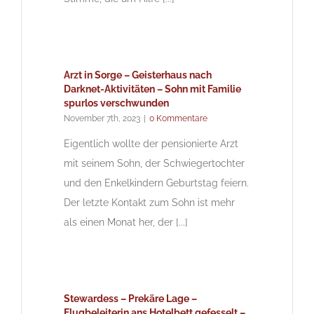
Arzt in Sorge – Geisterhaus nach
Darknet-Aktivitäten – Sohn mit Familie
spurlos verschwunden
November 7th, 2023
|
0 Kommentare
Eigentlich wollte der pensionierte Arzt
mit seinem Sohn, der Schwiegertochter
und den Enkelkindern Geburtstag feiern.
Der letzte Kontakt zum Sohn ist mehr
als einen Monat her, der [...]
Stewardess – Prekäre Lage –
Flugbeleiterin ans Hotelbett gefesselt –