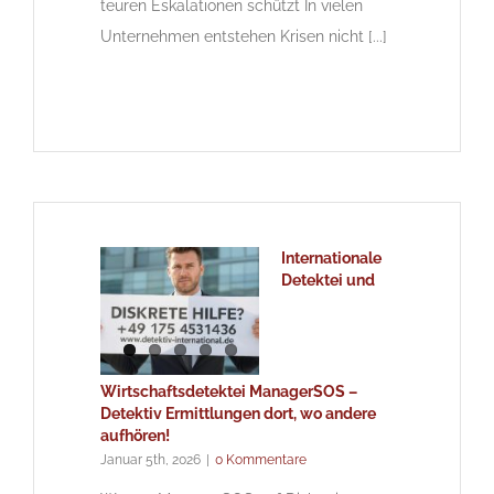
teuren Eskalationen schützt In vielen
Unternehmen entstehen Krisen nicht [...]
Internationale
Detektei und
Wirtschaftsdetektei ManagerSOS –
Detektiv Ermittlungen dort, wo andere
aufhören!
Januar 5th, 2026
|
0 Kommentare