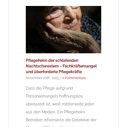
Pflegeheim der schlafenden
Nachtschwestern – Fachkräftemangel
und überforderte Pflegekräfte
November 20th, 2023
|
0 Kommentare
Dass die Pflege aufgrund
Personalmangels hoffnungslos
überlastet ist, weiß mittlerweile jeder
aus den Medien. Ein Pflegeheim
Betreiber informierte die Detektive der