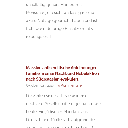
unauffällig gehen. Man befreit
Menschen, die sich fahrlässig in eine
akute Notlage gebracht haben und ist
froh, wenn derartige Einsätze relativ
reibungslos, [...]
Massive antisemitische Anfeindungen –
Familie in einer Nacht und Nebelaktion
nach Südostasien evakuiert
Oktober 31st, 2023
|
0 Kommentare
Die Zeiten sind hart. Nie war eine
deutsche Gesellschaft so gespalten wie
heute. Ein jüdischer Mandant aus
Deutschland fühlte sich aufgrund der
aktuellen Lage nicht mehr sicher [...]