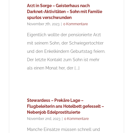
Arzt in Sorge – Geisterhaus nach
Darknet-Aktivitäten – Sohn mit Familie
spurlos verschwunden
November 7th, 2023
|
0 Kommentare
Eigentlich wollte der pensionierte Arzt
mit seinem Sohn, der Schwiegertochter
und den Enkelkindern Geburtstag feiern.
Der letzte Kontakt zum Sohn ist mehr
als einen Monat her, der [...]
Stewardess – Prekäre Lage –
Flugbeleiterin ans Hotelbett gefesselt –
Nebenjob Edelprostituierte
November 2nd, 2023
|
0 Kommentare
Manche Einsätze müssen schnell und