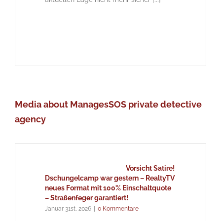
Media about ManagesSOS private detective
agency
Vorsicht Satire!
Dschungelcamp war gestern – RealtyTV
neues Format mit 100% Einschaltquote
– Straßenfeger garantiert!
Januar 31st, 2026
|
0 Kommentare