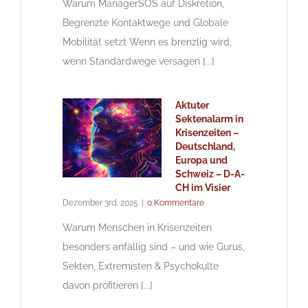
Warum ManagerSOS auf Diskretion,
Begrenzte Kontaktwege und Globale
Mobilität setzt Wenn es brenzlig wird,
wenn Standardwege versagen [...]
Aktuter
Sektenalarm in
Krisenzeiten –
Deutschland,
Europa und
Schweiz – D-A-
CH im Visier
Dezember 3rd, 2025
|
0 Kommentare
Warum Menschen in Krisenzeiten
besonders anfällig sind – und wie Gurus,
Sekten, Extremisten & Psychokulte
davon profitieren [...]