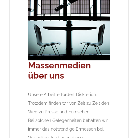
Massenmedien
über uns
Unsere Arbeit erfordert Diskretion.
Trotzdem finden wir von Zeit zu Zeit den
Weg zu Presse und Fernsehen.
Bei solchen Gelegenheiten behalten wir
immer das notwendige Ermessen bei.
Wir hoffen, Sie finden diese