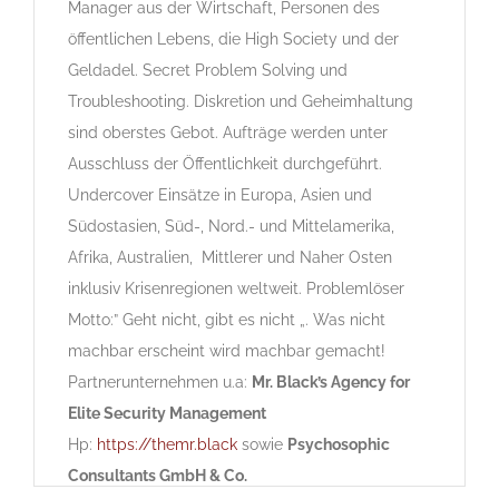
Manager aus der Wirtschaft, Personen des
öffentlichen Lebens, die High Society und der
Geldadel. Secret Problem Solving und
Troubleshooting. Diskretion und Geheimhaltung
sind oberstes Gebot. Aufträge werden unter
Ausschluss der Öffentlichkeit durchgeführt.
Undercover Einsätze in Europa, Asien und
Südostasien, Süd-, Nord.- und Mittelamerika,
Afrika, Australien, Mittlerer und Naher Osten
inklusiv Krisenregionen weltweit. Problemlöser
Motto:” Geht nicht, gibt es nicht „. Was nicht
machbar erscheint wird machbar gemacht!
Partnerunternehmen u.a:
Mr. Black’s Agency for
Elite Security Management
Hp:
https://themr.black
sowie
Psychosophic
Consultants GmbH & Co.