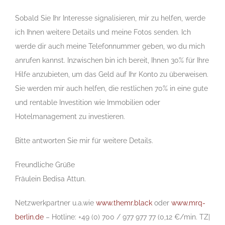
Sobald Sie Ihr Interesse signalisieren, mir zu helfen, werde
ich Ihnen weitere Details und meine Fotos senden. Ich
werde dir auch meine Telefonnummer geben, wo du mich
anrufen kannst. Inzwischen bin ich bereit, Ihnen 30% für Ihre
Hilfe anzubieten, um das Geld auf Ihr Konto zu überweisen.
Sie werden mir auch helfen, die restlichen 70% in eine gute
und rentable Investition wie Immobilien oder
Hotelmanagement zu investieren.
Bitte antworten Sie mir für weitere Details.
Freundliche Grüße
Fräulein Bedisa Attun.
Netzwerkpartner u.a.wie
www.themr.black
oder
www.mrq-
berlin.de
– Hotline: +49 (0) 700 / 977 977 77 (0,12 €/min. TZ|