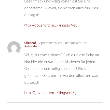
Geschmack und vollig kostenlos! Sie sind
gehorsame Sklaven, sie werden alles tun, was
du sagst!
http://gov.shortcm.li/kings1#M26
Clieenaf
September 25, 2018 um 3:00 a.m. Uhr
-
Antworten
Willst du etwas Neues? Sieh dir diese Seite an.
Nur hier die Auswahl der Madchen fur jeden
Geschmack und vollig kostenlos! Sie sind
gehorsame Sklaven, sie werden alles tun, was
du sagst!
http://gov.shortcm.li/kings1#J63