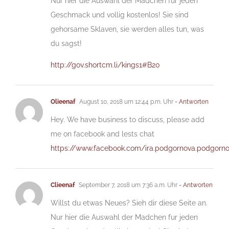
Nur hier die Auswahl der Madchen fur jeden
Geschmack und vollig kostenlos! Sie sind
gehorsame Sklaven, sie werden alles tun, was
du sagst!
http://gov.shortcm.li/kings1#B20
Olieenaf
August 10, 2018 um 12:44 p.m. Uhr
- Antworten
Hey. We have business to discuss, please add
me on facebook and lests chat
https://www.facebook.com/ira.podgornova.podgorn
Clieenaf
September 7, 2018 um 7:36 a.m. Uhr
- Antworten
Willst du etwas Neues? Sieh dir diese Seite an.
Nur hier die Auswahl der Madchen fur jeden