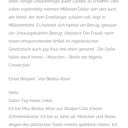
seien, riesige Dollarbeträge außer Landes zu schaffen. Dies
sollen regelmäßig mehrere Millionen Dollar sein und auch
der Anteil, der dem Empfänger zufallen soll, liegt in
Millionenhöhe. Es handelt sich hierbei um Betrug, genauer
um „Vorausgebühren-Betrug“ (Advance Fee Fraud), nach
einem entsprechenden Artikel im nigerianischen
Gesetzbuch auch 419 (four one niner) genannt. Die Opfer
fallen daruf herein – München – Briefe der Nigeria
Connection
Email Beispiel : Von Bedisa Attun
Hallo
Guten Tag meine Liebe,
Ich bin Miss Bedisa Attun aus Abidjan Cote d’Ivoire
(Elfenbeinküste). Ich bin 22 Jahre alt, Mädchen und Waise
wegen des plötzlichen Todes meines geliebten Vaters. Ich