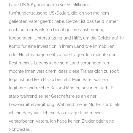
habe US $ 6.500.000,00 (Sechs Millionen
fünfhunderttausend US-Dollar), die ich von meinem
geliebten Vater geerbt habe. Derzeit ist das Geld immer
noch auf der Bank. Ich benötige Ihre Zustimmung,
Kooperation, Unterstützung und Hilfe, um die Gelder auf Ihr
Konto für eine Investition in Ihrem Land wie Immobilien
oder Hotelmanagement zu übertragen. Ich möchte den
Rest meines Lebens in deinem Land verbringen. Ich
möchte Ihnen versichern, dass diese Transaktion zu 100%
legal ist und kein Risiko besteht. Mein Vater war ein
legitimer und reicher Kakao-Händler, bevor er starb. Er
starb während seiner Geschäftsreise an einer
Lebensmittelvergiftung. Während meine Mutter starb, als
ich ein Baby war. Ich bin das einzige Kind meines
verstorbenen Vaters. Ich habe keinen Bruder oder eine
Schwester. .