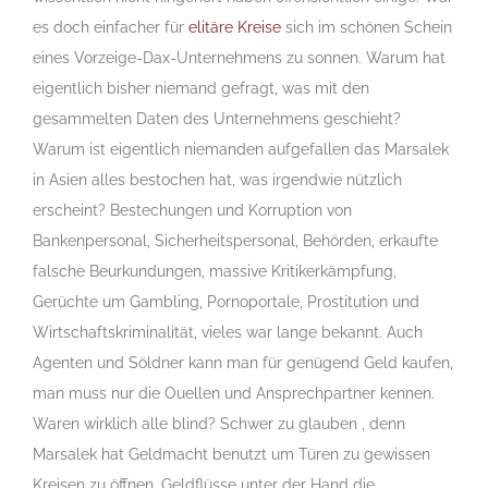
es doch einfacher für
elitäre Kreise
sich im schönen Schein
eines Vorzeige-Dax-Unternehmens zu sonnen. Warum hat
eigentlich bisher niemand gefragt, was mit den
gesammelten Daten des Unternehmens geschieht?
Warum ist eigentlich niemanden aufgefallen das
Marsalek
in Asien alles bestochen hat, was irgendwie nützlich
erscheint? Bestechungen und Korruption von
Bankenpersonal, Sicherheitspersonal, Behörden, erkaufte
falsche Beurkundungen, massive Kritikerkämpfung,
Gerüchte um
Gambling
, Pornoportale, Prostitution und
Wirtschaftskriminalität, vieles war lange bekannt. Auch
Agenten und Söldner kann man für genügend Geld kaufen,
man muss nur die Ouellen und Ansprechpartner kennen.
Waren wirklich alle blind? Schwer zu glauben , denn
Marsalek
hat Geldmacht benutzt um Türen zu gewissen
Kreisen zu öffnen. Geldflüsse unter der Hand die