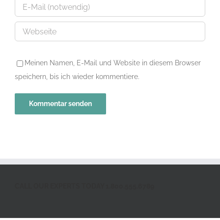
Meinen Namen, E-Mail und Website in diesem Browser
speichern, bis ich wieder kommentiere.
CALL OUR EXPERTS TODAY 1.800.555.6789