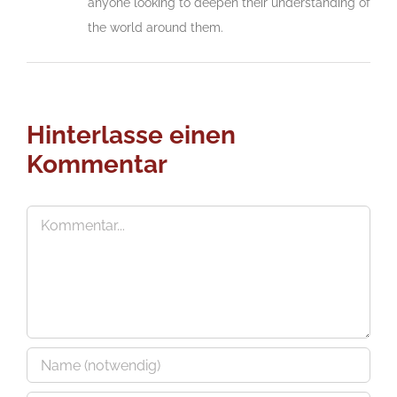
anyone looking to deepen their understanding of
the world around them.
Hinterlasse einen
Kommentar
Kommentar