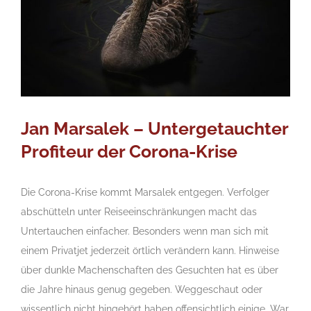
Jan Marsalek – Untergetauchter
Profiteur der Corona-Krise
Die Corona-Krise kommt Marsalek entgegen. Verfolger
abschütteln unter Reiseeinschränkungen macht das
Untertauchen einfacher. Besonders wenn man sich mit
einem Privatjet jederzeit örtlich verändern kann. Hinweise
über dunkle Machenschaften des Gesuchten hat es über
die Jahre hinaus genug gegeben. Weggeschaut oder
wissentlich nicht hingehört haben offensichtlich einige. War