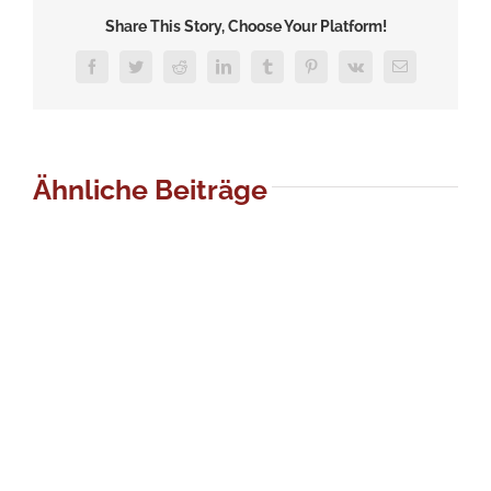
Share This Story, Choose Your Platform!
Facebook
Twitter
Reddit
LinkedIn
Tumblr
Pinterest
Vk
E-
Mail
Ähnliche Beiträge